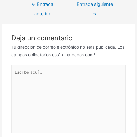
Navegación
←
Entrada
Entrada siguiente
de
anterior
→
entradas
Deja un comentario
Tu dirección de correo electrónico no será publicada.
Los
campos obligatorios están marcados con
*
Escribe
aquí...