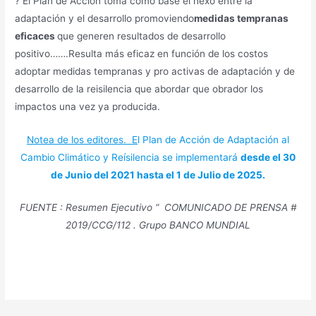
? El Plan de Acción toma como base el nexo entre la
adaptación y el desarrollo promoviendo
medidas tempranas
eficaces
que generen resultados de desarrollo
positivo…….Resulta más eficaz en función de los costos
adoptar medidas tempranas y pro activas de adaptación y de
desarrollo de la reisilencia que abordar que obrador los
impactos una vez ya producida.
Notea de los editores. E
l Plan de Acción de Adaptación al
Cambio Climático y Reísilencia se implementará
desde el 30
de Junio del 2021 hasta el 1 de Julio de 2025.
FUENTE : Resumen Ejecutivo “ COMUNICADO DE PRENSA #
2019/CCG/112 . Grupo BANCO MUNDIAL