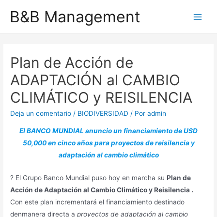
Ir
B&B Management
al
Main
contenido
Men
Plan de Acción de
ADAPTACIÓN al CAMBIO
CLIMÁTICO y REISILENCIA
Deja un comentario
/
BIODIVERSIDAD
/ Por
admin
El BANCO MUNDIAL anuncio un financiamiento de USD
50,000 en cinco años para proyectos de reisilencia y
adaptación al cambio climático
? El Grupo Banco Mundial puso hoy en marcha su
Plan de
Acción de Adaptación al Cambio Climático y Reisilencia .
Con este plan incrementará el financiamiento destinado
denmanera directa a
proyectos de adaptación al cambio