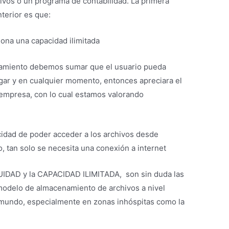
ivos o un programa de contabilidad. La primera
terior es que:
iona
una capacidad ilimitada
namiento debemos sumar que el usuario pueda
ugar y en cualquier momento, entonces apreciara el
mpresa, con lo cual estamos valorando
acidad de poder acceder a los archivos desde
, tan solo se necesita una conexión a internet
CUIDAD y la CAPACIDAD ILIMITADA,
son sin duda las
 modelo de almacenamiento de archivos a nivel
l mundo, especialmente en zonas inhóspitas como la