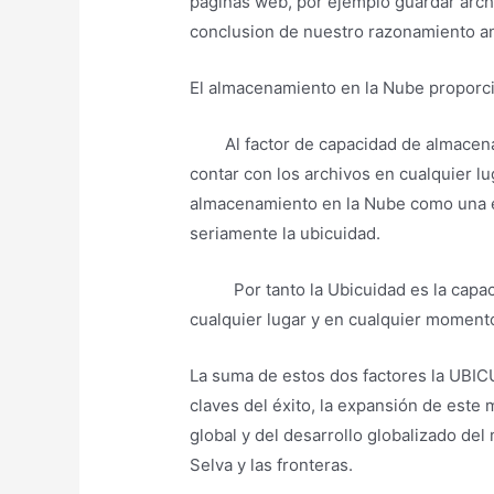
páginas web, por ejemplo guardar arch
conclusion de nuestro razonamiento an
El almacenamiento en la Nube proporc
Al factor de capacidad de almace
contar con los archivos en cualquier l
almacenamiento en la Nube como una e
seriamente la ubicuidad.
Por tanto la Ubicuidad es la cap
cualquier lugar y en cualquier momento
La suma de estos dos factores la UBI
claves del éxito, la expansión de este
global y del desarrollo globalizado de
Selva y las fronteras.