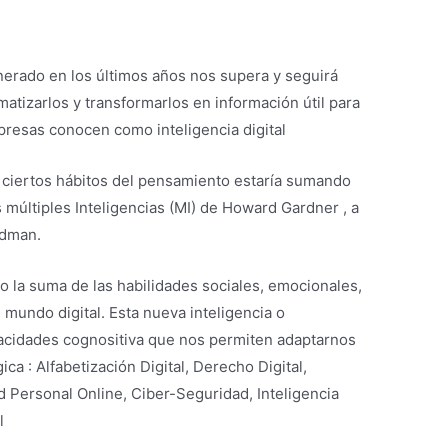
nerado en los últimos años nos supera y seguirá
atizarlos y transformarlos en información útil para
presas conocen como inteligencia digital
o ciertos hábitos del pensamiento estaría sumando
as múltiples Inteligencias (MI) de Howard Gardner , a
ldman.
o la suma de las habilidades sociales, emocionales,
l mundo digital. Esta nueva inteligencia o
cidades cognositiva que nos permiten adaptarnos
ica : Alfabetización Digital, Derecho Digital,
ad Personal Online, Ciber-Seguridad, Inteligencia
l