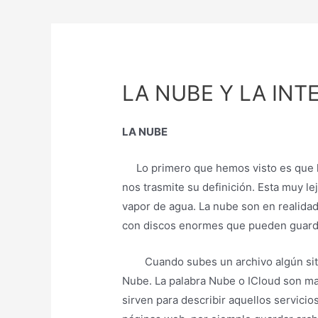
LA NUBE Y LA INT
LA NUBE
Lo primero que hemos visto es que 
nos trasmite su definición. Esta muy l
vapor de agua. La nube son en realida
con discos enormes que pueden guarda
Cuando subes un archivo algún sit
Nube. La palabra Nube o ICloud son ma
sirven para describir aquellos servici