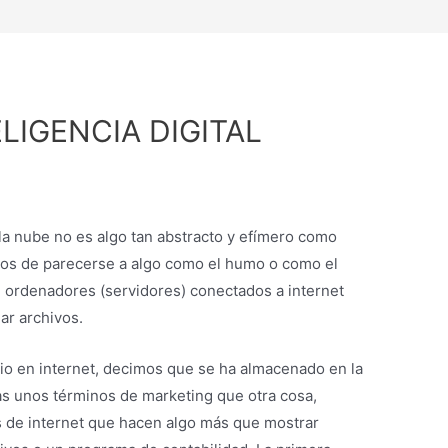
ELIGENCIA DIGITAL
la nube no es algo tan abstracto y efímero como
ejos de parecerse a algo como el humo o como el
d ordenadores (servidores) conectados a internet
r archivos.
io en internet, decimos que se ha almacenado en la
s unos términos de marketing que otra cosa,
os de internet que hacen algo más que mostrar