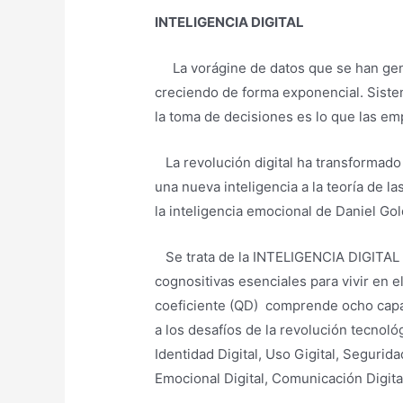
INTELIGENCIA DIGITAL
La vorágine de datos que se han ge
creciendo de forma exponencial. Sistem
la toma de decisiones es lo que las em
La revolución digital ha transformad
una nueva inteligencia a la teoría de l
la inteligencia emocional de Daniel Go
Se trata de la INTELIGENCIA DIGITAL 
cognositivas esenciales para vivir en e
coeficiente (QD)
comprende ocho capa
a los desafíos de la revolución tecnológ
Identidad Digital, Uso Gigital, Segurid
Emocional Digital, Comunicación Digita