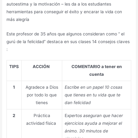
autoestima y la motivación – les da a los estudiantes
herramientas para conseguir el éxito y encarar la vida con
más alegría
Este profesor de 35 años que algunos consideran como “ el
gurú de la felicidad” destaca en sus clases 14 consejos claves
:
TIPS
ACCIÓN
COMENTARIO a tener en
cuenta
1
Agradece a Dios
Escribe en un papel 10 cosas
por todo lo que
que tienes en tu vida que te
tienes
dan felicidad
2
Práctica
E
xpertos aseguran que hacer
actividad física
ejercicios ayuda a mejorar el
ánimo. 30 minutos de