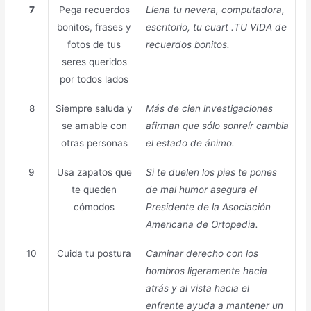
7
Pega recuerdos
Llena tu nevera, computadora,
bonitos, frases y
escritorio, tu cuart .TU VIDA de
fotos de tus
recuerdos bonitos.
seres queridos
por todos lados
8
Siempre saluda y
Más de cien investigaciones
se amable con
afirman que sólo sonreír cambia
otras personas
el estado de ánimo.
9
Usa zapatos que
Si te duelen los pies te pones
te queden
de mal humor asegura el
cómodos
Presidente de la Asociación
Americana de Ortopedia.
10
Cuida tu postura
Caminar derecho con los
hombros ligeramente hacia
atrás y al vista hacia el
enfrente ayuda a mantener un