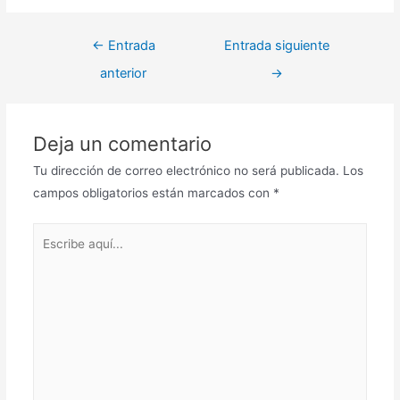
Navegación
←
Entrada
Entrada siguiente
de
anterior
→
entradas
Deja un comentario
Tu dirección de correo electrónico no será publicada.
Los
campos obligatorios están marcados con
*
Escribe
aquí...