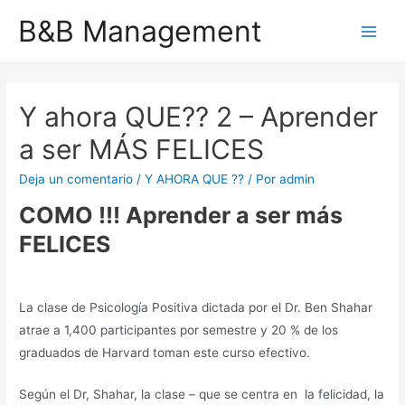
Ir
B&B Management
al
Main
contenido
Men
Y ahora QUE?? 2 – Aprender
a ser MÁS FELICES
Deja un comentario
/
Y AHORA QUE ??
/ Por
admin
COMO !!! Aprender a ser más
FELICES
La clase de Psicología Positiva dictada por el Dr. Ben Shahar
atrae a 1,400 participantes por semestre y 20 % de los
graduados de Harvard toman este curso efectivo.
Según el Dr, Shahar, la clase – que se centra en
la felicidad, la