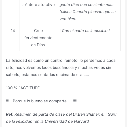
siéntete atractivo
gente dice que se siente mas
felices Cuando piensan que se
ven bien.
14
Cree
!
Con el nada es imposible !
fervientemente
en Dios
La felicidad es como un control remoto, lo perdemos a cada
rato, nos volvemos locos buscándola y muchas veces sin
saberlo, estamos sentados encima de ella …..
100 % ¨ACTITUD¨
!!!!! Porque lo bueno se comparte……!!!!
Ref
.
Resumen de parta de clase del Dr.Ben Shahar, el ¨Guru
de la Felicidad¨en la Universidad de Harvard