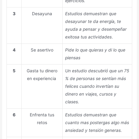
ejercicios.
3
Desayuna
Estudios demuestran que
desayunar te da energía, te
ayuda a pensar y desempeñar
exitosa tus actividades
.
4
Se asertivo
Pide lo que quieras y di lo que
piensas
5
Gasta tu dinero
Un estudio descubrió que un 75
en experiencia
% de personas se sentían más
felices cuando invertían su
dinero en viajes, cursos y
clases.
6
Enfrenta tus
Estudios demuestran que
retos
cuanto mas postergas algo más
ansiedad y tensión generas.