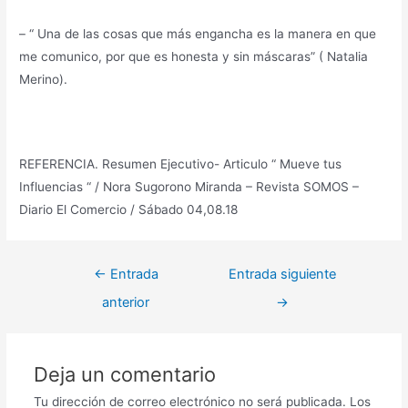
– “ Una de las cosas que más engancha es la manera en que
me comunico, por que es honesta y sin máscaras” ( Natalia
Merino).
REFERENCIA. Resumen Ejecutivo- Articulo “ Mueve tus
Influencias “ / Nora Sugorono Miranda – Revista SOMOS –
Diario El Comercio / Sábado 04,08.18
Navegación
←
Entrada
Entrada siguiente
de
anterior
→
entradas
Deja un comentario
Tu dirección de correo electrónico no será publicada.
Los