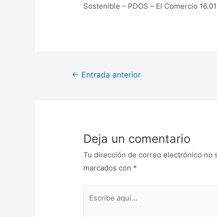
Sostenible – PDOS – El Comercio 16.01
Navegación
←
Entrada anterior
de
entradas
Deja un comentario
Tu dirección de correo electrónico no 
marcados con
*
Escribe
aquí...