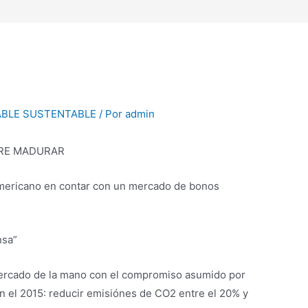
ABLE SUSTENTABLE
/ Por
admin
ERE MADURAR
damericano en contar con un mercado de bonos
nsa”
 mercado de la mano con el compromiso asumido por
en el 2015: reducir emisiónes de CO2 entre el 20% y