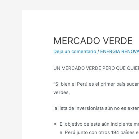
MERCADO VERDE
Deja un comentario
/
ENERGIA RENOV
UN MERCADO VERDE PERO QUE QUI
“Si bien el Perú es el primer país su
verdes,
la lista de inversionista aún no es exte
El objetivo de este aún incipiente
el Perú junto con otros 194 países 