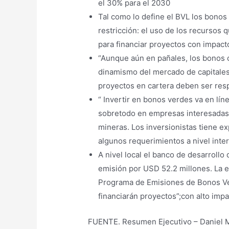
el 30% para el 2030
Tal como lo define el BVL los bono
restricción: el uso de los recurso
para financiar proyectos con impact
“Aunque aún en pañales, los bonos 
dinamismo del mercado de capitales 
proyectos en cartera deben ser resp
“ Invertir en bonos verdes va en lín
sobretodo en empresas interesadas 
mineras. Los inversionistas tiene e
algunos requerimientos a nivel inter
A nivel local el banco de desarroll
emisión por USD 52.2 millones. La 
Programa de Emisiones de Bonos Ve
financiarán proyectos”;con alto imp
FUENTE. Resumen Ejecutivo – Daniel Ma