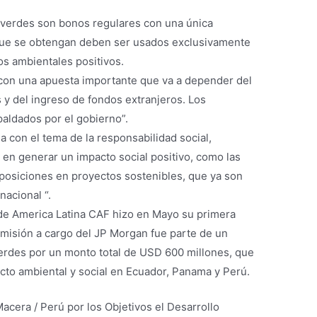
s verdes son bonos regulares con una única
s que se obtengan deben ser usados exclusivamente
os ambientales positivos.
con una apuesta importante que va a depender del
y del ingreso de fondos extranjeros. Los
aldados por el gobierno”.
ea con el tema de la responsabilidad social,
en generar un impacto social positivo, como las
xposiciones en proyectos sostenibles, que ya son
nacional “.
o de America Latina CAF hizo en Mayo su primera
emisión a cargo del JP Morgan fue parte de un
rdes por un monto total de USD 600 millones, que
acto ambiental y social en Ecuador, Panama y Perú.
cera / Perú por los Objetivos el Desarrollo