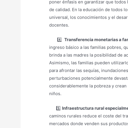
poner énfasis en garantizar que todos 
de calidad. En la educación de todos lo
universal, los conocimientos y el desarr
docentes.
4️⃣
Transferencia monetarias a fa
ingreso básico a las familias pobres, qu
brinda a las madres la posibilidad de a
Asimismo, las familias pueden utilizarl
para afrontar las sequías, inundacione
perturbaciones potencialmente devas
considerablemente la pobreza y crean 
niños.
5️⃣
Infraestructura rural especialm
caminos rurales reduce el coste del tra
mercados donde venden sus productos,