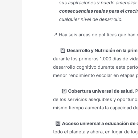
sus aspiraciones y puede amenazar 
consecuencias reales para el creci
cualquier nivel de desarrollo.
📍
Hay seis áreas de políticas que han 
1️⃣
Desarrollo y Nutrición en la pri
durante los primeros 1.000 días de vida,
desarrollo cognitivo durante este perí
menor rendimiento escolar en etapas p
2️⃣
Cobertura universal de salud
. 
de los servicios asequibles y oportuno
mismo tiempo aumenta la capacidad de 
3️⃣
Acceso universal a educación de 
todo el planeta y ahora, en lugar de log