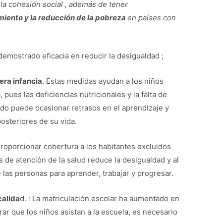
la cohesión social , además de tener
miento y la reducción de la pobreza
en países con
demostrado eficacia en reducir la desigualdad ;
mera infancia
. Estas medidas ayudan a los niños
 pues las deficiencias nutricionales y la falta de
odo puede ocasionar retrasos en el aprendizaje y
osteriores de su vida.
Proporcionar cobertura a los habitantes excluidos
s de atención de la salud reduce la desigualdad y al
las personas para aprender, trabajar y progresar.
calida
d. : La matriculación escolar ha aumentado en
rar que los niños asistan a la escuela, es necesario