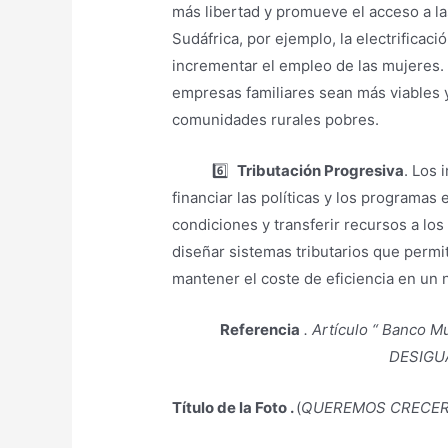
más libertad y promueve el acceso a la
Sudáfrica, por ejemplo, la electrificac
incrementar el empleo de las mujeres.
empresas familiares sean más viables y
comunidades rurales pobres.
6️⃣
Tributación Progresiva
. Los 
financiar las políticas y los programas
condiciones y transferir recursos a l
diseñar sistemas tributarios que permi
mantener el coste de eficiencia en un n
Referencia
. Artículo “ Banco M
DESIGU
Título de la Foto .
(
QUEREMOS CRECER) 