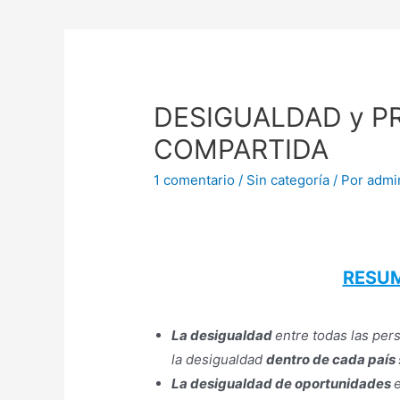
DESIGUALDAD y P
COMPARTIDA
1 comentario
/
Sin categoría
/ Por
admi
RESUM
La desigualdad
entre todas las pe
la desigualdad
dentro de cada país
La desigualdad de oportunidades
e