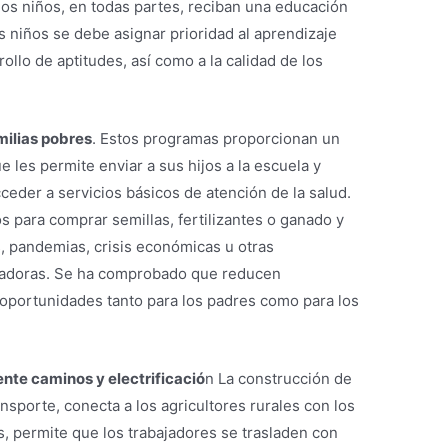
los niños, en todas partes, reciban una educación
s niños se debe asignar prioridad al aprendizaje
ollo de aptitudes, así como a la calidad de los
milias pobres
. Estos programas proporcionan un
e les permite enviar a sus hijos a la escuela y
cceder a servicios básicos de atención de la salud.
os para comprar semillas, fertilizantes o ganado y
s, pandemias, crisis económicas u otras
tadoras. Se ha comprobado que reducen
oportunidades tanto para los padres como para los
ente caminos y electrificació
n La construcción de
nsporte, conecta a los agricultores rurales con los
 permite que los trabajadores se trasladen con